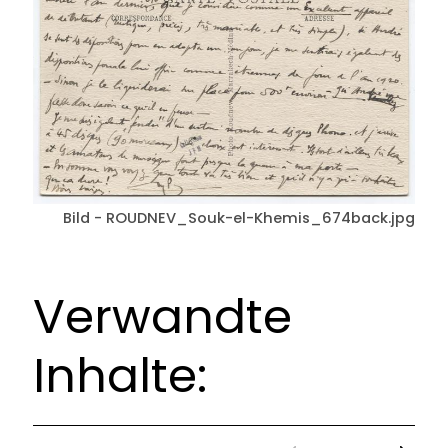
Bild - ROUDNEV_Souk-el-Khemis_674back.jpg
Verwandte
Inhalte: