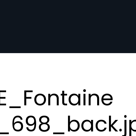
E_Fontaine
_698_back.j