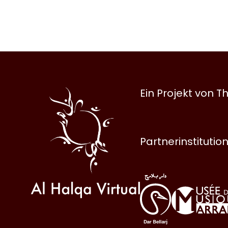
Al
Ein Projekt von
Halqa
Partnerinstitutio