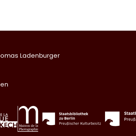
 Thomas Ladenburger
nen