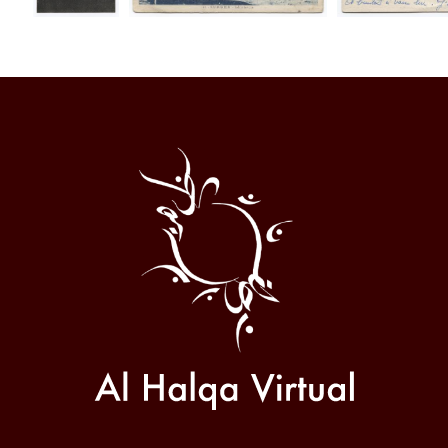
Al
Halqa