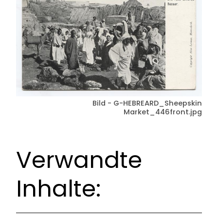
Bild - G-HEBREARD_Sheepskin
Market_446front.jpg
Verwandte
Inhalte: