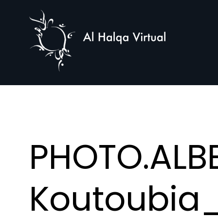
Al
Halqa
PHOTO.ALBE
Koutoubia