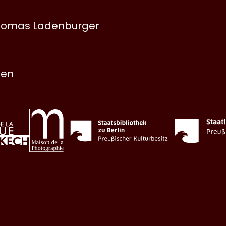
 Thomas Ladenburger
nen