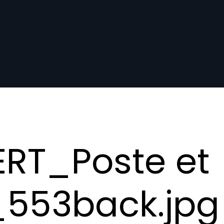
RT_Poste et
_553back.jpg