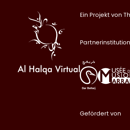
Al
Ein Projekt von
Halqa
Partnerinstitutio
Gefördert von