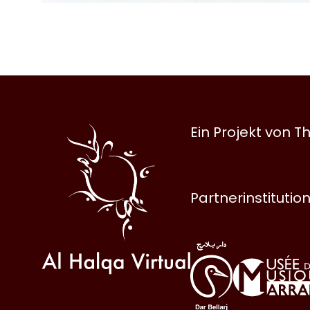
Al
Ein Projekt von
Halqa
Partnerinstitutio