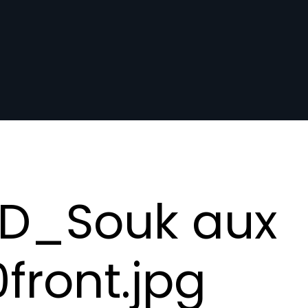
D_Souk aux
front.jpg