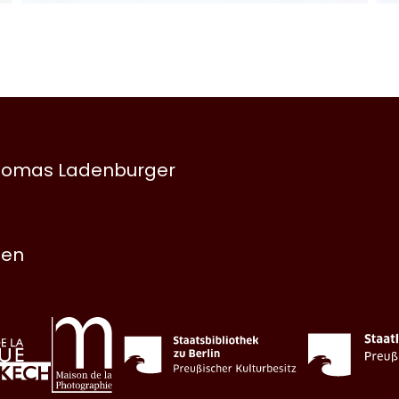
 Thomas Ladenburger
nen