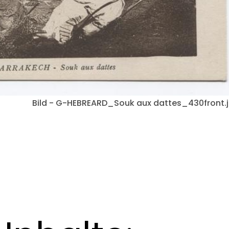
Bild - G-HEBREARD_Souk aux dattes_430front.