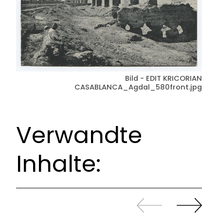
Bild - EDIT KRICORIAN
CASABLANCA_Agdal_580front.jpg
Verwandte
Inhalte:
Zurück
Weiter
sliden
sliden