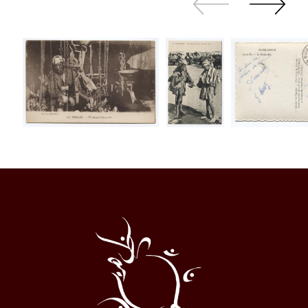
sliden
sliden
Al
Halqa