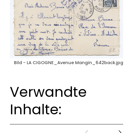
Bild - LA CIGOGNE_Avenue Mangin_642back.jpg
Verwandte
Inhalte:
Zurück
Weiter