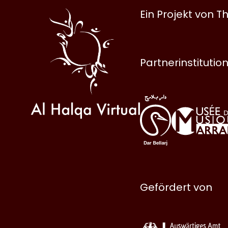
Al
Ein Projekt von
Halqa
Partnerinstitutio
Gefördert von