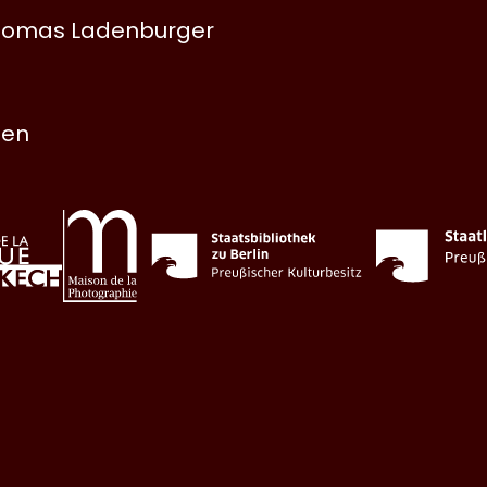
 Thomas Ladenburger
nen