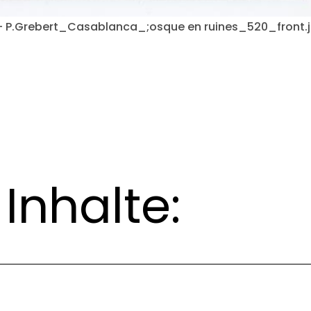
 - P.Grebert_Casablanca_;osque en ruines_520_front.
Inhalte: