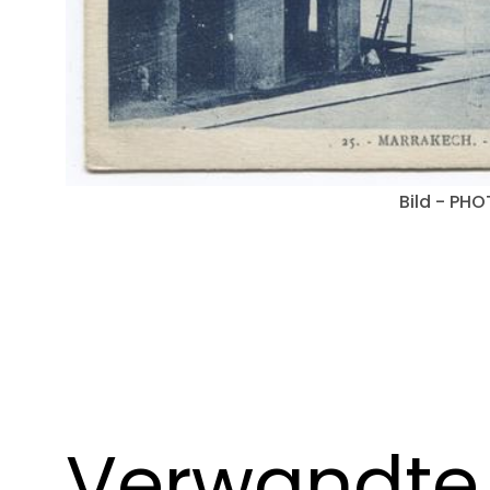
Bild - PH
Verwandte 