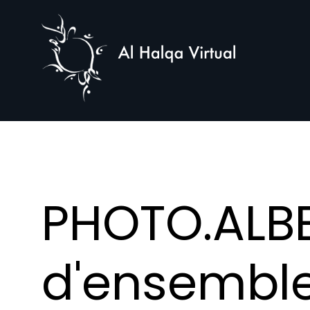
Al
Halqa
PHOTO.ALBE
d'ensemble