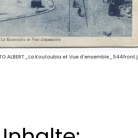
OTO.ALBERT_La Koutoubia et Vue d'ensemble_544front.
Inhalte: