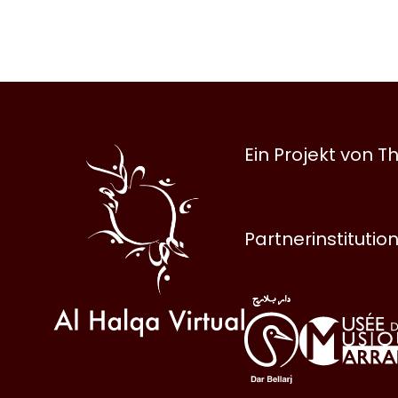
Al
Ein Projekt von
Halqa
Partnerinstitutio