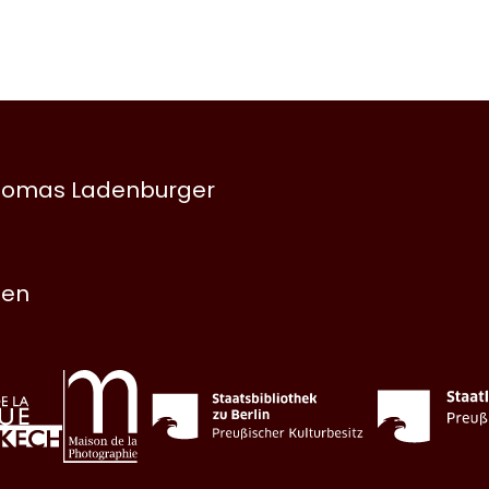
 Thomas Ladenburger
nen