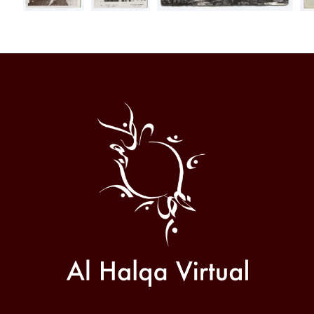
Al
Halqa