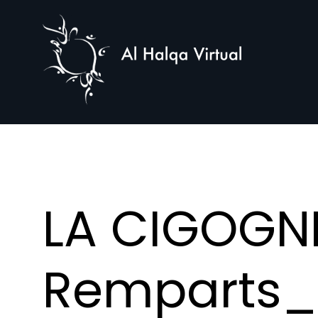
Al
Halqa
LA CIGOGN
Remparts_6