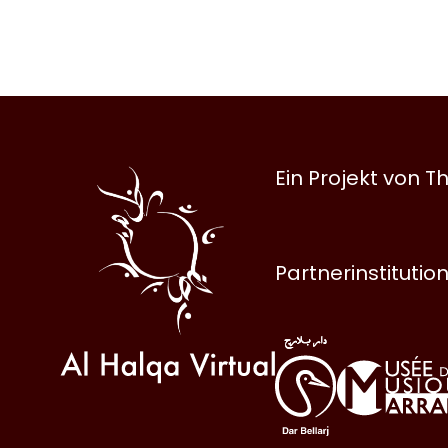
Al
Ein Projekt von
Halqa
Partnerinstitutio