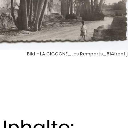
Bild - LA CIGOGNE_Les Remparts_614front.
Inhalte: