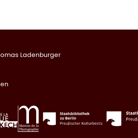
 Thomas Ladenburger
nen