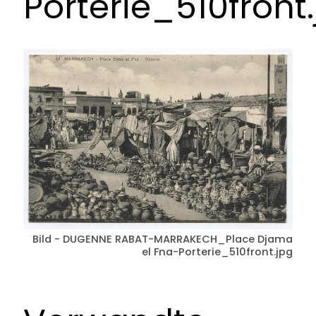
Porterie_510front
Bild - DUGENNE RABAT-MARRAKECH_Place Djama
el Fna-Porterie_510front.jpg