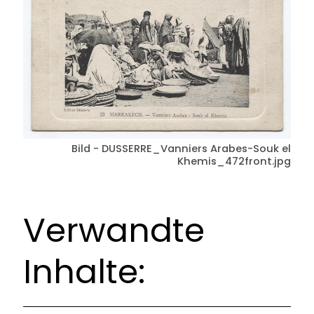
Bild - DUSSERRE_Vanniers Arabes-Souk el
Khemis_472front.jpg
Verwandte
Inhalte: