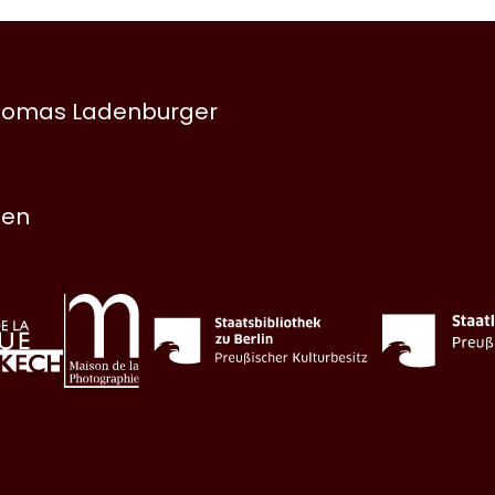
 Thomas Ladenburger
nen