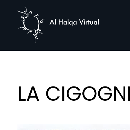
Al
Halqa
LA CIGOGNE