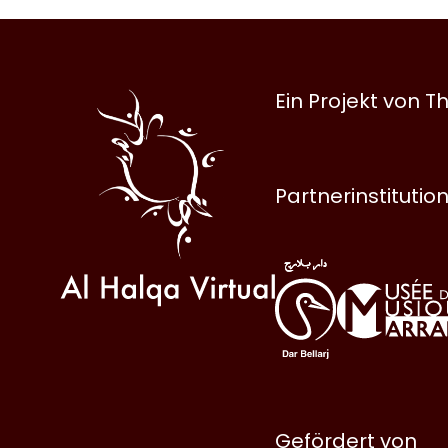
Al
Ein Projekt von
Halqa
Partnerinstitutio
Gefördert von