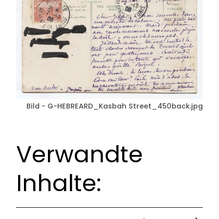
Bild - G-HEBREARD_Kasbah Street_450back.jpg
Verwandte
Inhalte: