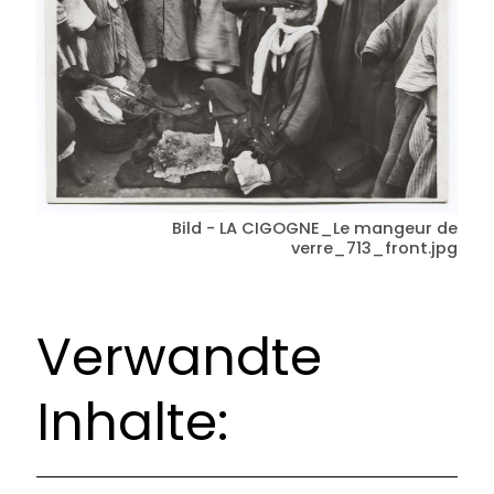
Bild - LA CIGOGNE_Le mangeur de
verre_713_front.jpg
Verwandte
Inhalte: