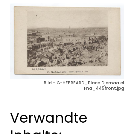
Bild - G-HEBREARD_Place Djemaa el
Fna_445front.jpg
Verwandte