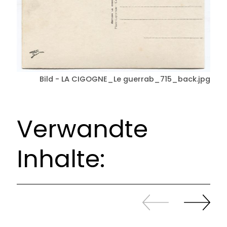
Bild - LA CIGOGNE_Le guerrab_715_back.jpg
Verwandte
Inhalte:
Zurück
Weiter
sliden
sliden