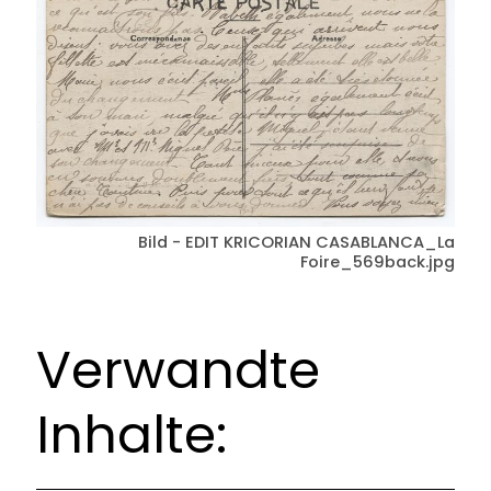
Bild - EDIT KRICORIAN CASABLANCA_La
Foire_569back.jpg
Verwandte
Inhalte: