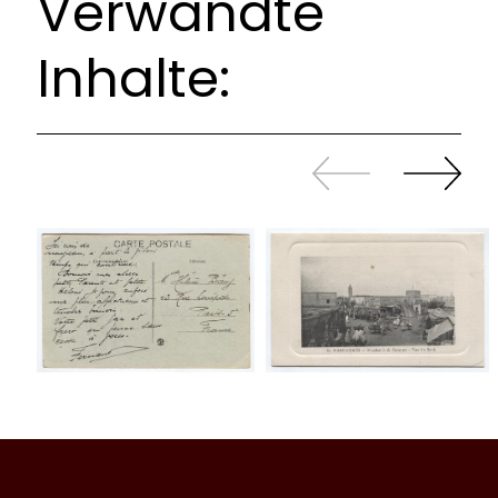
Verwandte
Inhalte:
Zurück
Weiter
sliden
sliden