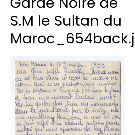
Garde Noire de
S.M le Sultan du
Maroc_654back.