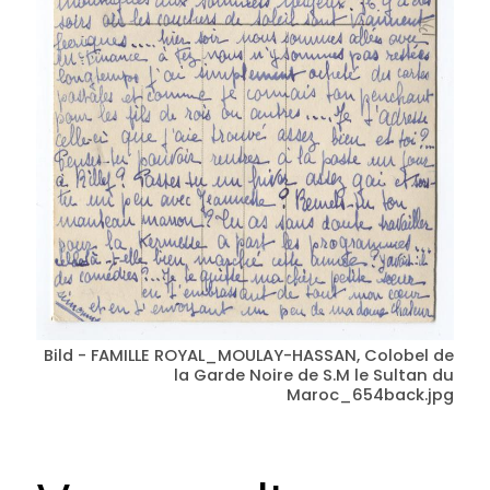
Bild - FAMILLE ROYAL_MOULAY-HASSAN, Colobel de
la Garde Noire de S.M le Sultan du
Maroc_654back.jpg