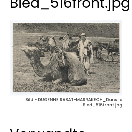
Bled_516front.jpg
Bild - DUGENNE RABAT-MARRAKECH_Dans le
Bled_516front.jpg